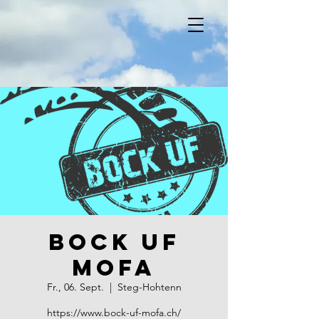
Bock uf
Mofa
Fr., 06. Sept.
  |  
Steg-Hohtenn
https://www.bock-uf-mofa.ch/