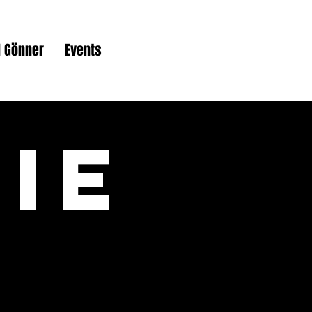
 Gönner
Events
ie